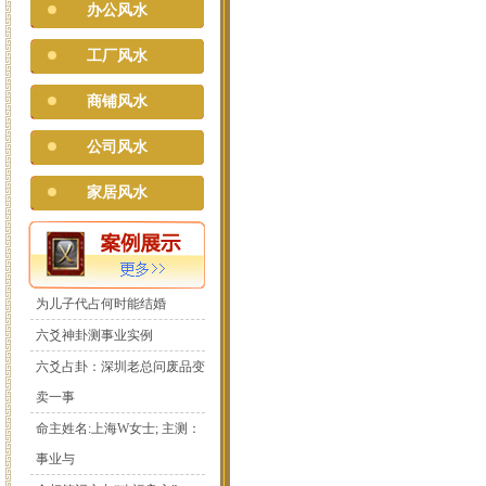
办公风水
工厂风水
商铺风水
公司风水
家居风水
为儿子代占何时能结婚
六爻神卦测事业实例
六爻占卦：深圳老总问废品变
卖一事
命主姓名:上海W女士; 主测：
事业与