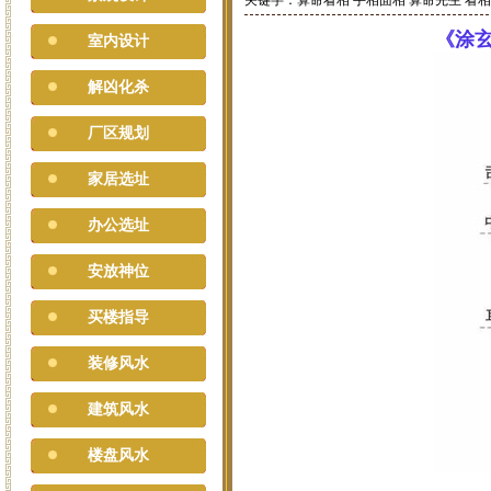
关键字：算命看相 手相面相 算命先生 看
《涂
室内设计
解凶化杀
厂区规划
家居选址
办公选址
安放神位
买楼指导
装修风水
建筑风水
楼盘风水