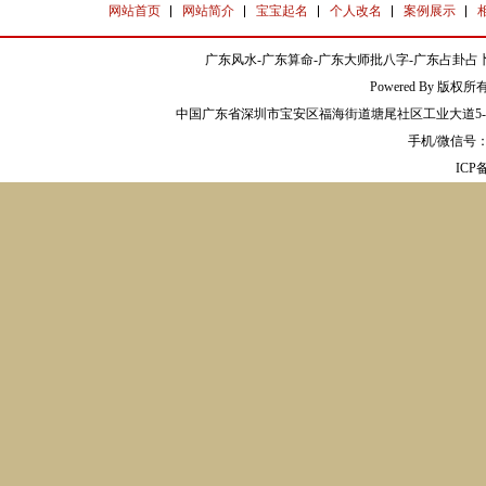
网站首页
网站简介
宝宝起名
个人改名
案例展示
广东风水-广东算命-广东大师批八字-广东占卦占卜
Powered By 版权
中国广东省深圳市宝安区福海街道塘尾社区工业大道5-2
手机/微信号：13
IC