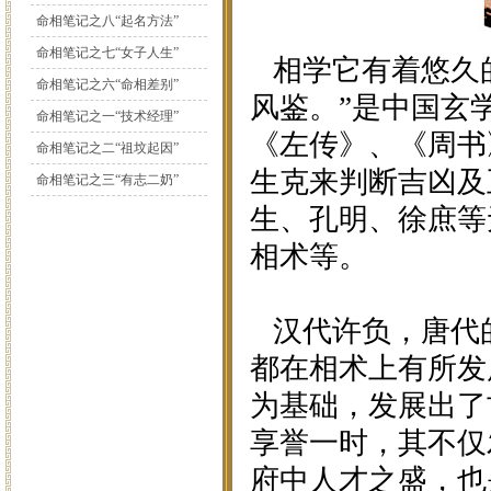
命相笔记之八“起名方法”
命相笔记之七“女子人生”
相学它有着悠久的
命相笔记之六“命相差别”
风鉴。”是中国玄
命相笔记之一“技术经理”
《左传》、《周书
命相笔记之二“祖坟起因”
生克来判断吉凶及
命相笔记之三“有志二奶”
生、孔明、徐庶等
相术等。
汉代许负，唐代
都在相术上有所发
为基础，发展出了
享誉一时，其不仅
府中人才之盛，也