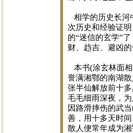
相学的历史长河
次历史和经验证明
的“迷信的玄学”
财、趋吉、避凶的
本书(涂玄林面相
誉满湘鄂的南湖散
张半仙解放前十多
毛毛细雨深夜，为
因路滑摔伤的武当
善，用十多天时间
散人便常年成为湘