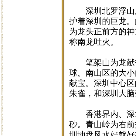
深圳北罗浮山脉
护着深圳的巨龙。
为龙头正前方的神
称南龙吐火。
笔架山为龙献书
球。南山区的大小
献宝。深圳中心区
朱雀，和深圳大脑
香港界内、深圳
砂。青山岭为右前
圳地盘风水好就好