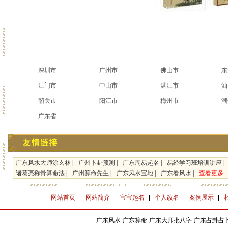
深圳市
广州市
佛山市
东
江门市
中山市
湛江市
汕
韶关市
阳江市
梅州市
潮
广东省
广东风水大师涂玄林
|
广州卜卦预测
|
广东周易起名
|
易经学习班培训讲座
|
诸葛亮称骨算命法
|
广州算命先生
|
广东风水宝地
|
广东看风水
|
查看更多
网站首页
网站简介
宝宝起名
个人改名
案例展示
广东风水-广东算命-广东大师批八字-广东占卦占卜