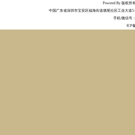
Powered By 版权
中国广东省深圳市宝安区福海街道塘尾社区工业大道5-2
手机/微信号：13
IC