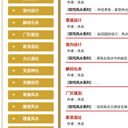
作者：佚名
【
阳宅风水系列
】： 种花养鱼，家里种
室内设计
景观设计
解凶化杀
作者：佚名
【
阳宅风水系列
】： 如花园的设计。风水
厂区规划
室内设计
家居选址
作者：佚名
【
阳宅风水系列
】：屏风在风水中的效应
办公选址
解凶化杀
安放神位
作者：佚名
买楼指导
【
阳宅风水系列
】：...
厂区规划
装修风水
作者：佚名
建筑风水
【
阳宅风水系列
】：深圳风水大师涂玄林
家居选址
楼盘风水
作者：佚名