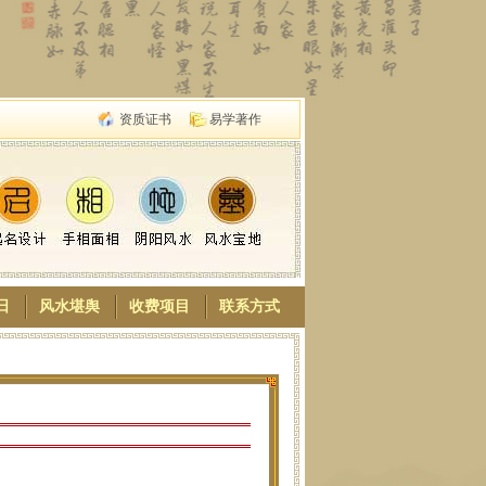
资质证书
易学著作
日
风水堪舆
收费项目
联系方式